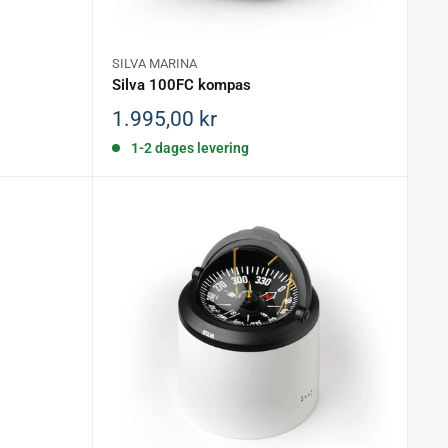
SILVA MARINA
Silva 100FC kompas
Salgspris
1.995,00 kr
1-2 dages levering