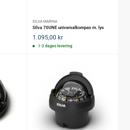
SILVA MARINA
Silva 70UNE universalkompas m. lys
Salgspris
1.095,00 kr
1-2 dages levering