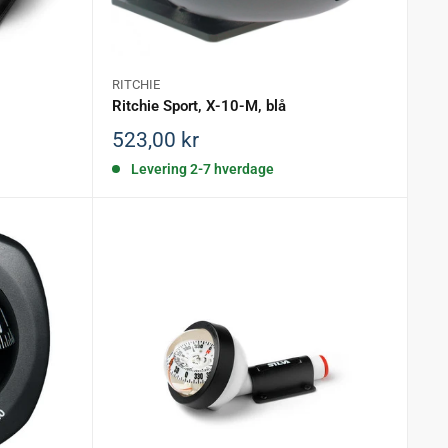
RITCHIE
Ritchie Sport, X-10-M, blå
Salgspris
523,00 kr
Levering 2-7 hverdage