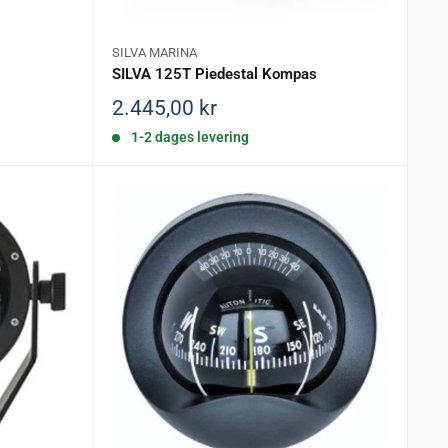
SILVA MARINA
SILVA 125T Piedestal Kompas
Salgspris
2.445,00 kr
1-2 dages levering