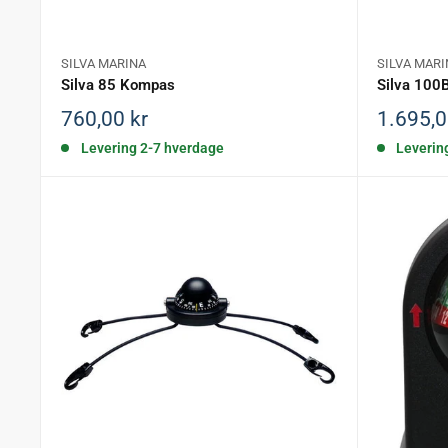
SILVA MARINA
SILVA MARI
Silva 85 Kompas
Silva 100
Salgspris
Salgspr
760,00 kr
1.695,0
Levering 2-7 hverdage
Leverin