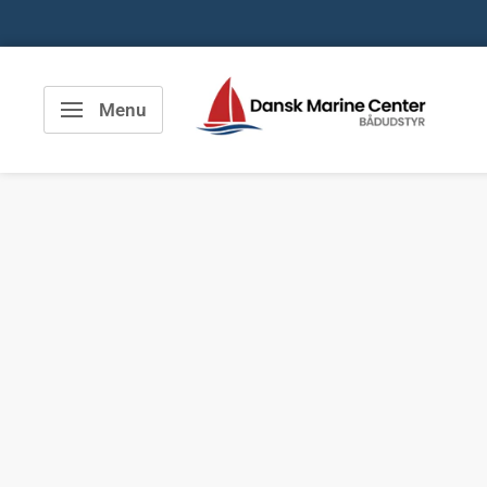
Spring
til
indhold
Dansk
Menu
Marine
Center