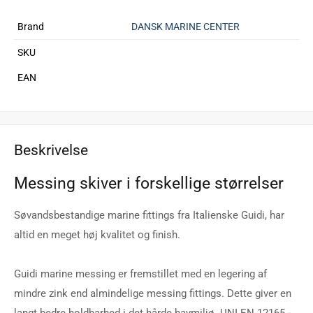
Brand
DANSK MARINE CENTER
SKU
EAN
Beskrivelse
Messing skiver i forskellige størrelser
Søvandsbestandige marine fittings fra Italienske Guidi, har
altid en meget høj kvalitet og finish.
Guidi marine messing er fremstillet med en legering af
mindre zink end almindelige messing fittings. Dette giver en
langt bedre holdbarhed i det hårde havmiljø. UNI EN 12165 -