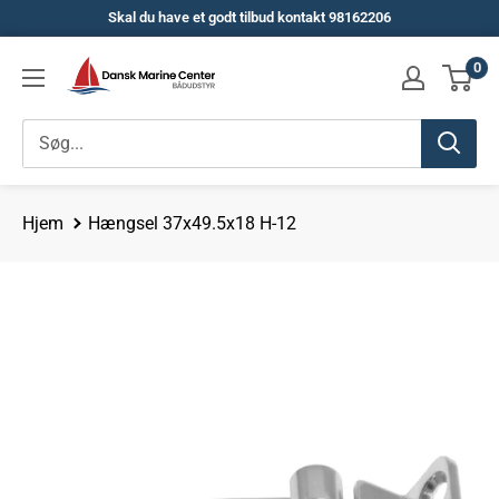
Spring
Skal du have et godt tilbud kontakt 98162206
til
Dansk
0
indhold
Marine
Center
Hjem
Hængsel 37x49.5x18 H-12