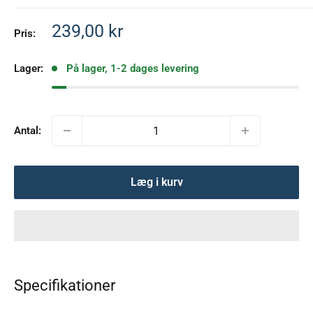
Salgspris
239,00 kr
Pris:
Lager:
På lager, 1-2 dages levering
Antal:
Læg i kurv
Specifikationer