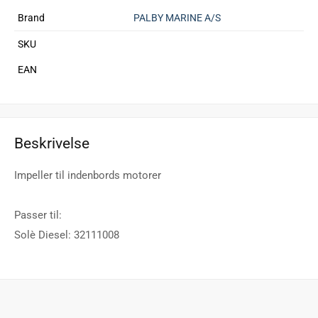
Brand
PALBY MARINE A/S
SKU
EAN
Beskrivelse
Impeller til indenbords motorer
Passer til:
Solè Diesel: 32111008