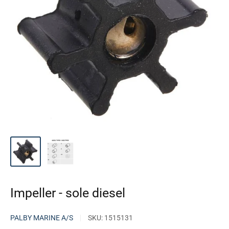
Impeller - sole diesel
PALBY MARINE A/S
SKU:
1515131