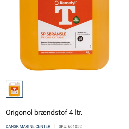
Origonol brændstof 4 ltr.
DANSK MARINE CENTER
SKU:
661052