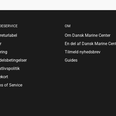
DESERVICE
OM
returlabel
Om Dansk Marine Center
r
En del af Dansk Marine Cent
ring
Tilmeld nyhedsbrev
elsbetingelser
Guides
atlivspolitik
kort
s of Service