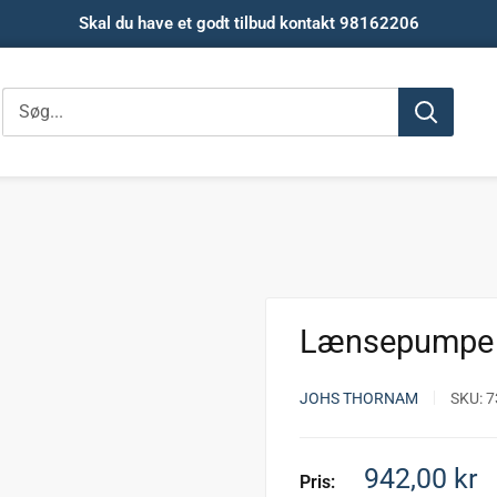
Skal du have et godt tilbud kontakt 98162206
Lænsepumpe 
JOHS THORNAM
SKU:
7
Salgspris
942,00 kr
Pris: