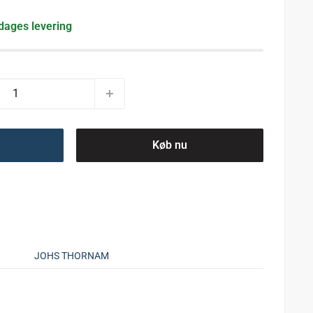
 dages levering
Køb nu
JOHS THORNAM