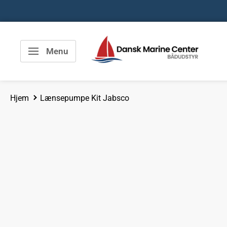
Spring
til
indhold
Dansk
Menu
Marine
Center
Hjem
Lænsepumpe Kit Jabsco