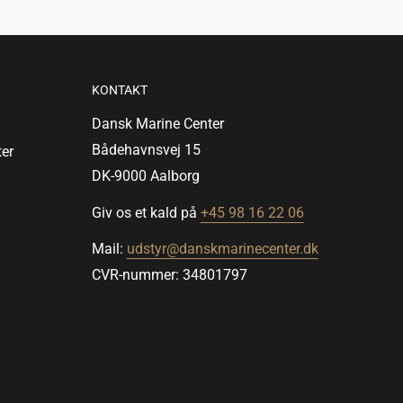
KONTAKT
Dansk Marine Center
Bådehavnsvej 15
er
DK-9000 Aalborg
Giv os et kald på
+45 98 16 22 06
Mail:
udstyr@danskmarinecenter.dk
CVR-nummer: 34801797