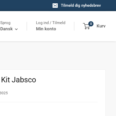
Tilmeld dig nyhedsbrev
Sprog
Log ind / Tilmeld
0
Kurv
Dansk
Min konto
Kit Jabsco
3025