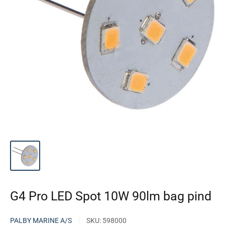
G4 Pro LED Spot 10W 90lm bag pind
PALBY MARINE A/S
SKU:
598000